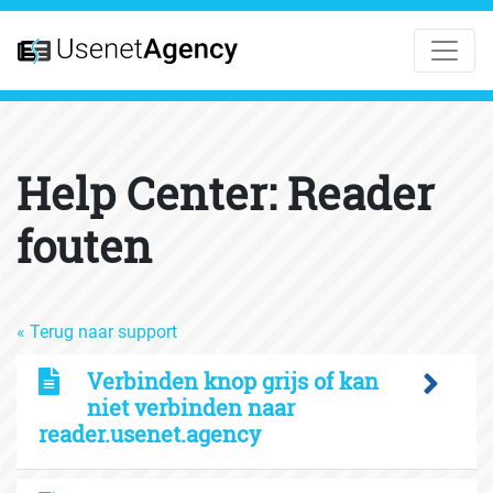
Help Center: Reader
fouten
« Terug naar support
Verbinden knop grijs of kan
niet verbinden naar
reader.usenet.agency