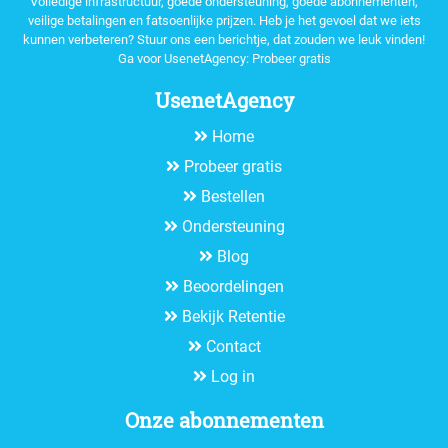
Volledige infrastructuur, goede ondersteuning, goede abonnementen,
veilige betalingen en fatsoenlijke prijzen. Heb je het gevoel dat we iets
kunnen verbeteren? Stuur ons een berichtje, dat zouden we leuk vinden!
Ga voor UsenetAgency:
Probeer gratis
UsenetAgency
Home
Probeer gratis
Bestellen
Ondersteuning
Blog
Beoordelingen
Bekijk Retentie
Contact
Log in
Onze abonnementen