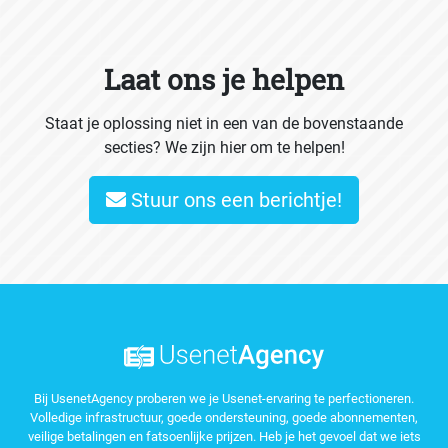
Laat ons je helpen
Staat je oplossing niet in een van de bovenstaande
secties? We zijn hier om te helpen!
Stuur ons een berichtje!
Bij UsenetAgency proberen we je Usenet-ervaring te perfectioneren.
Volledige infrastructuur, goede ondersteuning, goede abonnementen,
veilige betalingen en fatsoenlijke prijzen. Heb je het gevoel dat we iets