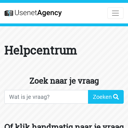
Helpcentrum
Zoek naar je vraag
Zoeken
Of klik handmatig naar je vraag